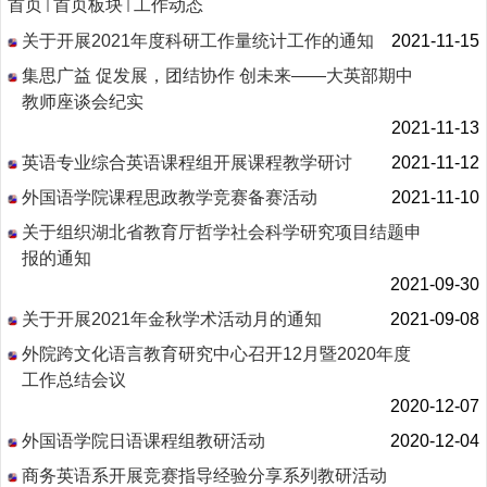
首页
首页板块
工作动态
关于开展2021年度科研工作量统计工作的通知
2021-11-15
集思广益 促发展，团结协作 创未来——大英部期中
教师座谈会纪实
2021-11-13
英语专业综合英语课程组开展课程教学研讨
2021-11-12
外国语学院课程思政教学竞赛备赛活动
2021-11-10
关于组织湖北省教育厅哲学社会科学研究项目结题申
报的通知
2021-09-30
关于开展2021年金秋学术活动月的通知
2021-09-08
外院跨文化语言教育研究中心召开12月暨2020年度
工作总结会议
2020-12-07
外国语学院日语课程组教研活动
2020-12-04
商务英语系开展竞赛指导经验分享系列教研活动