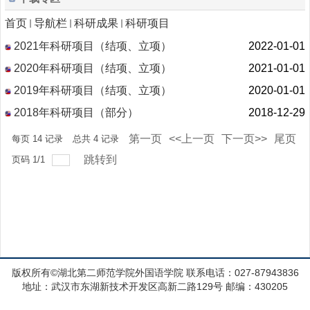
首页
导航栏
科研成果
科研项目
2021年科研项目（结项、立项）
2022-01-01
2020年科研项目（结项、立项）
2021-01-01
2019年科研项目（结项、立项）
2020-01-01
2018年科研项目（部分）
2018-12-29
第一页
<<上一页
下一页>>
尾页
每页
14
记录
总共
4
记录
跳转到
页码
1
/
1
版权所有©湖北第二师范学院外国语学院 联系电话：027-87943836
地址：武汉市东湖新技术开发区高新二路129号 邮编：430205