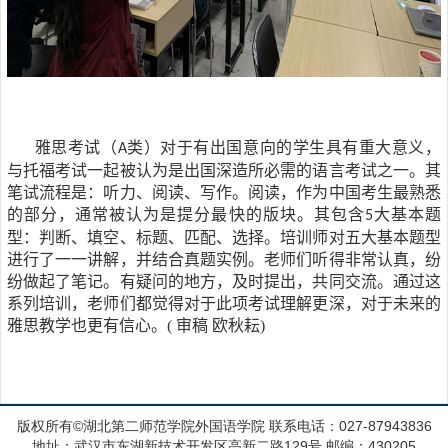
雅思考试（
类）对于有出国意向的学生具有重大意义，
A
与托福考试一起被认为是出国深造所必需的语言考试之一。其
笔试流程是：听力、阅读、写作。阅读，作为中国考生最熟悉
的部分，通常被认为是提分最快的版块。其包含
大基本题
5
型：判断、填空、标题、匹配、选择。培训师对五大基本题型
进行了一一讲解，并结合真题实例。老师们听得非常认真，纷
纷做起了笔记。有疑问的地方，及时提出，共同交流。通过这
系列培训，老师们都觉得对于此项考试理解更深，对于未来的
雅思教学也更有信心。
(
审稿 欧秋耘
)
版权所有©湖北第二师范学院外国语学院 联系电话：027-87943836
地址：武汉市东湖新技术开发区高新二路129号 邮编：430205